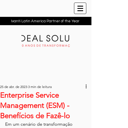
Ivanti Latin America Partner of the Year
25 de abr. de 2023
3 min de leitura
Enterprise Service
Management (ESM) -
Benefícios de Fazê-lo
Em um cenário de transformação 