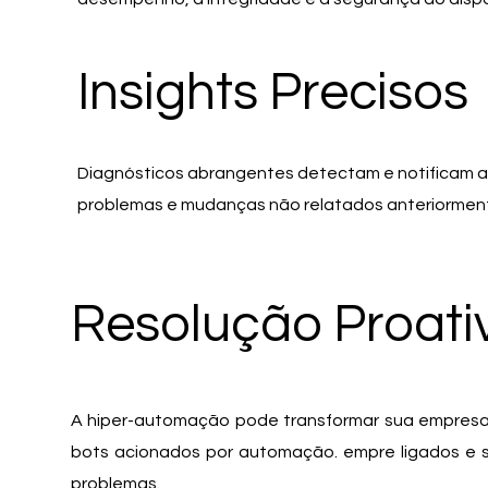
Insights Precisos
Diagnósticos abrangentes detectam e notificam a
problemas e mudanças não relatados anteriormen
Resolução Proati
A hiper-automação pode transformar sua empresa
bots acionados por automação. empre ligados e 
problemas.