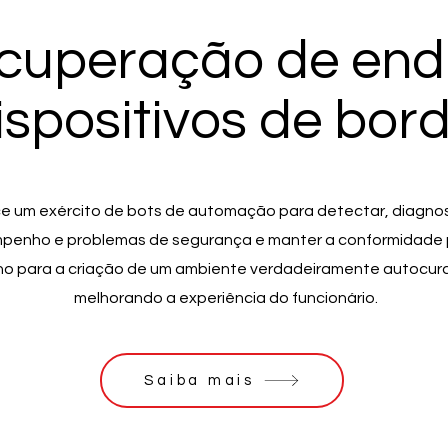
cuperação de end
ispositivos de bor
ece um exército de bots de automação para detectar, diagnos
mpenho e problemas de segurança e manter a conformidade
nho para a criação de um ambiente verdadeiramente autocura
melhorando a experiência do funcionário.
Saiba mais