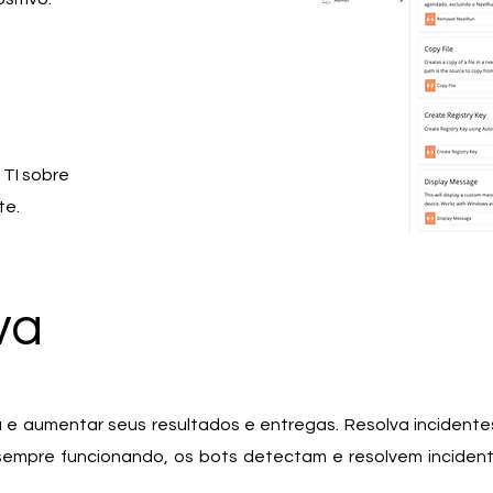
 TI sobre
te.
va
 e aumentar seus resultados e entregas. Resolva inciden
sempre funcionando, os bots detectam e resolvem inciden