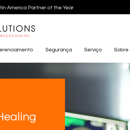
atin America Partner of the Year
erenciamento
Segurança
Serviço
Sobre
Healing