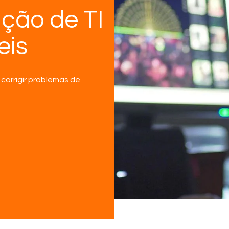
ção de TI
eis
corrigir problemas de