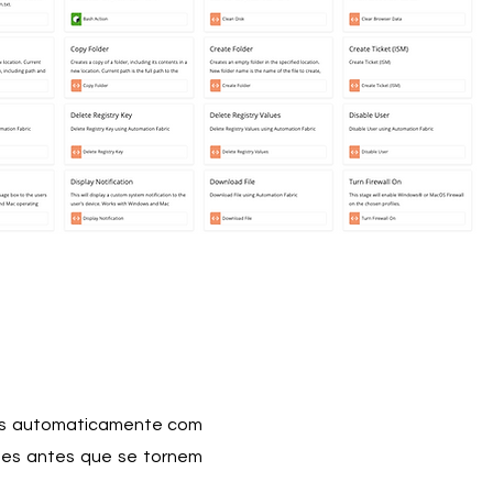
tes automaticamente com
tes antes que se tornem