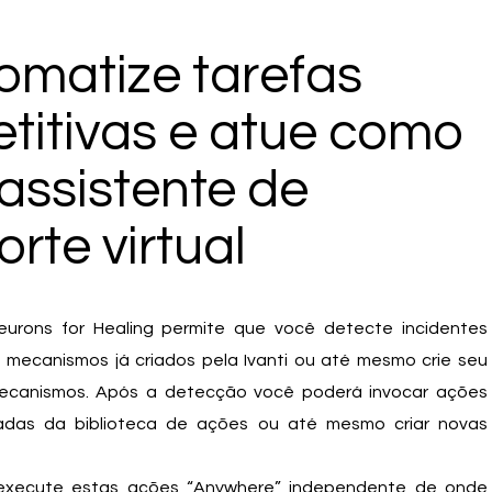
omatize tarefas
etitivas e atue como
assistente de
rte virtual
eurons for Healing permite que você detecte incidentes
 mecanismos já criados pela Ivanti ou até mesmo crie seu
mecanismos. Após a detecção você poderá invocar ações
adas da biblioteca de ações ou até mesmo criar novas
 execute estas ações “Anywhere” independente de onde