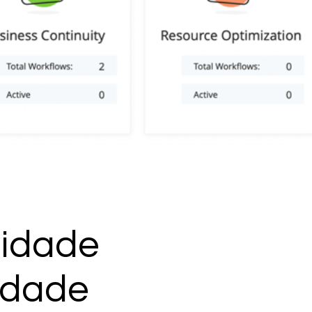
uidade
idade