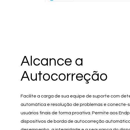
Alcance a
Autocorreção
Facilite a carga de sua equipe de suporte com de
automática e resolução de problemas e conecte-
usuários finais de forma proativa. Permite aos Endp
dispositivos de borda de autocorreção automática
desempenho, a integridade e a segurança do dispo