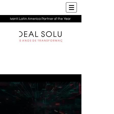
Ivanti Latin America Partner of the Year