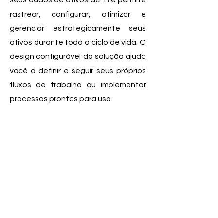
seus dados de ativos de TI e permite
rastrear, configurar, otimizar e
gerenciar estrategicamente seus
ativos durante todo o ciclo de vida. O
design configurável da solução ajuda
você a definir e seguir seus próprios
fluxos de trabalho ou implementar
processos prontos para uso.