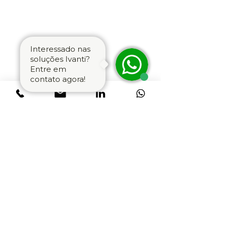
Interessado nas
soluções Ivanti?
Entre em
contato agora!
Ivanti Neurons
for Unified Endpoint
Management (UEM)
Com o Ivanti Neurons for Unified
Endpoint Management (UEM), agora
você tem mais visibilidade de todo o