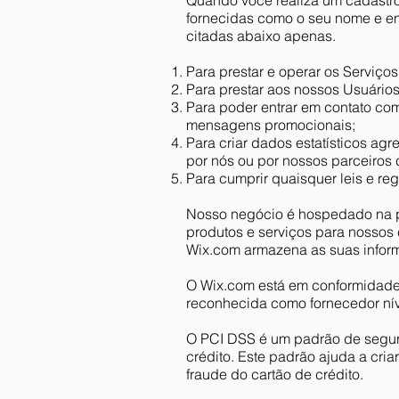
Quando você realiza um cadastro
fornecidas como o seu nome e en
citadas abaixo apenas.
Para prestar e operar os Serviços
Para prestar aos nossos Usuários 
Para poder entrar em contato com
mensagens promocionais;
Para criar dados estatísticos a
por nós ou por nossos parceiros 
Para cumprir quaisquer leis e re
Nosso negócio é hospedado na pl
produtos e serviços para nossos
Wix.com armazena as suas inform
O Wix.com está em conformidade 
reconhecida como fornecedor nív
O PCI DSS é um padrão de segur
crédito. Este padrão ajuda a cri
fraude do cartão de crédito.