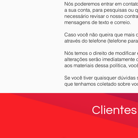
Nós poderemos entrar em contato 
a sua conta, para pesquisas ou 
necessário revisar o nosso contra
mensagens de texto e correio.
Caso você não queira que mais qu
através do telefone (telefone p
Nós temos o direito de modificar
alterações serão imediatamente 
aos materiais dessa política, vo
Se você tiver quaisquer dúvidas s
que tenhamos coletado sobre você
Clientes