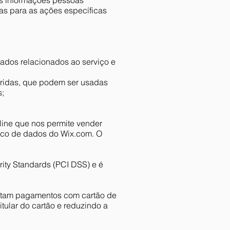
as informações pessoas
as para as ações específicas
zados relacionados ao serviço e
feridas, que podem ser usadas
s;
ine que nos permite vender
nco de dados do Wix.com. O
ity Standards (PCI DSS) e é
itam pagamentos com cartão de
tular do cartão e reduzindo a