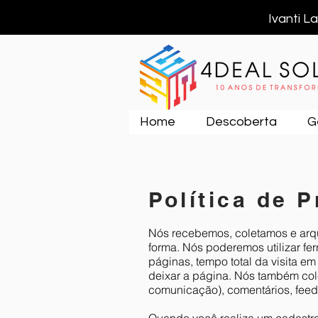
Ivanti L
Home
Descoberta
G
Política de 
Nós recebemos, coletamos e arqu
forma. Nós poderemos utilizar fe
páginas, tempo total da visita e
deixar a página. Nós também col
comunicação), comentários, feed