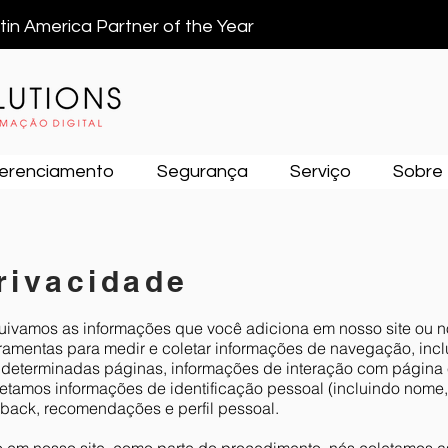
atin America Partner of the Year
erenciamento
Segurança
Serviço
Sobre
Privacidade
ivamos as informações que você adiciona em nosso site ou no
rramentas para medir e coletar informações de navegação, inc
m determinadas páginas, informações de interação com página 
etamos informações de identificação pessoal (incluindo nome,
back, recomendações e perfil pessoal.