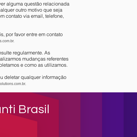
olver alguma questão relacionada
alquer outro motivo que seja
m contato via email, telefone,
, por favor entre em contato
s.com.br.
nsulte regularmente. As
ealizarmos mudanças referentes
coletamos e como as utilizamos.
 ou deletar qualquer informação
olutions.com.br
.
nti Brasil