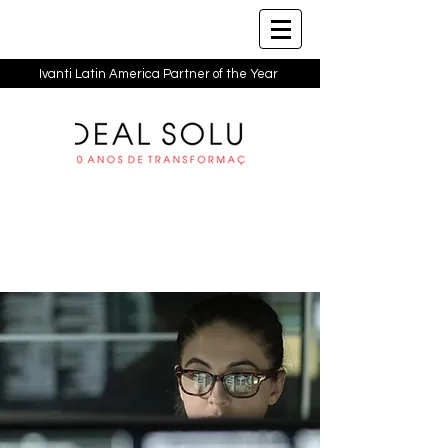
Ivanti Latin America Partner of the Year