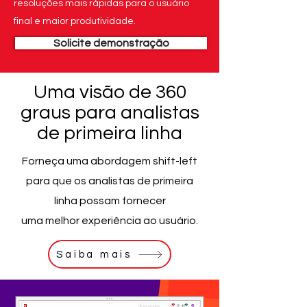
resoluções mais rápidas para o usuário
final e maior produtividade.
Solicite demonstração
Uma visão de 360
graus para analistas
de primeira linha
Forneça uma abordagem shift-left
para que os analistas de primeira
linha possam fornecer
uma melhor experiência ao usuário.
Saiba mais