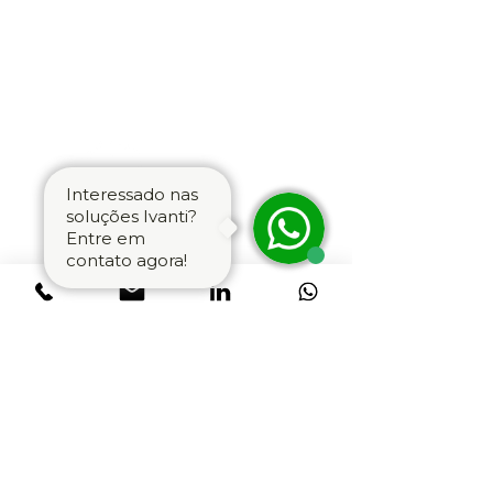
correção com confiança.
Interessado nas
soluções Ivanti?
Rapidez
Entre em
contato agora!
Os analistas realizam ações efetivas
imediatamente com tarefas e ações
automatizadas.