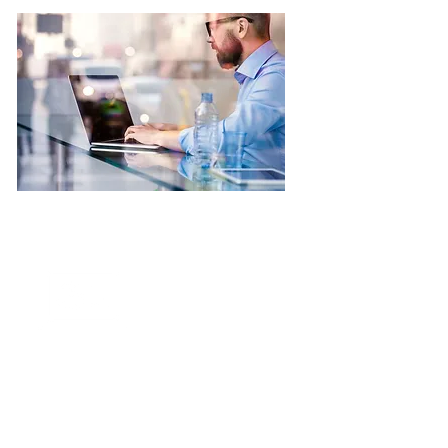
Dados precisos
As equipes de service desk agora podem
usar recursos avançados de diagnóstico e