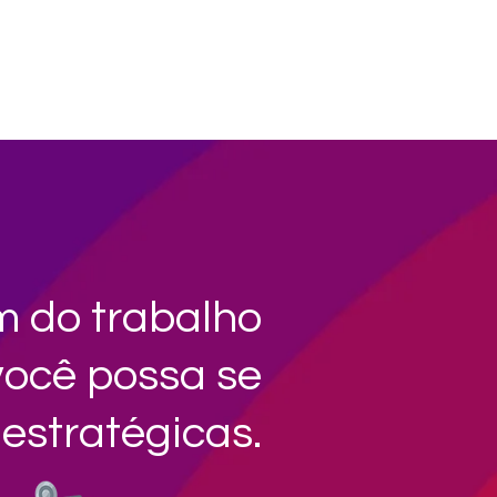
 do trabalho
você possa se
estratégicas.