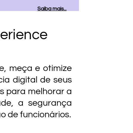
Saiba mais...
perience
, meça e otimize
ia digital de seus
os para melhorar a
ade, a segurança
o de funcionários.
Saiba mais...