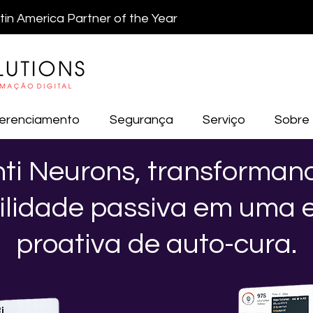
atin America Partner of the Year
erenciamento
Segurança
Serviço
Sobre
nti Neurons, transforman
ilidade passiva em uma e
proativa de auto-cura.