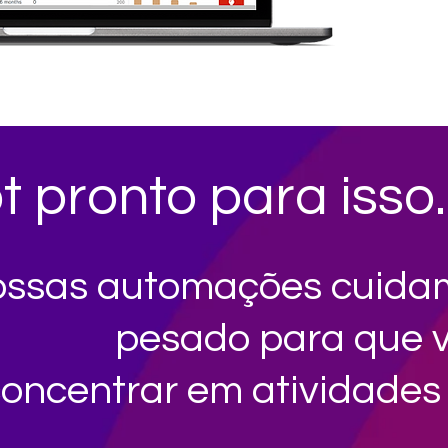
 pronto para isso.
ssas automações cuidam
pesado para que 
oncentrar em atividades 