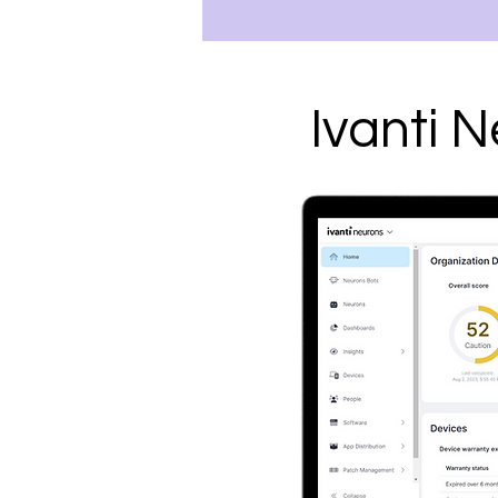
Ivanti N