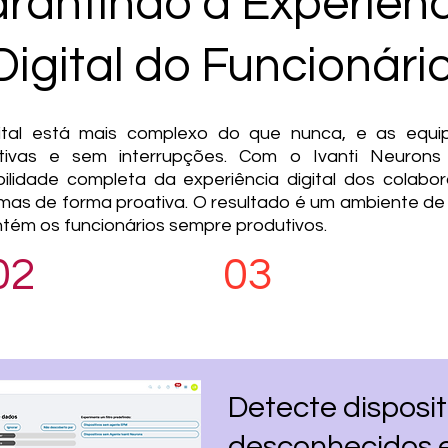
rantindo a Experiên
Digital do Funcionári
ital está mais complexo do que nunca, e as equip
utivas e sem interrupções. Com o Ivanti Neurons 
bilidade completa da experiência digital dos colabor
emas de forma proativa. O resultado é um ambiente de 
ntém os funcionários sempre produtivos.
02
03
Gerenciamento 360º
Observabilidade
Detecte disposit
desconhecidos 