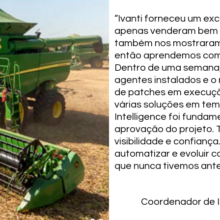
“Ivanti forneceu um exc
apenas venderam bem 
também nos mostraram o
então aprendemos como
Dentro de uma semana,
agentes instalados e 
de patches em execuçã
várias soluções em tem
Intelligence foi fundam
aprovação do projeto. 
visibilidade e confiança
automatizar e evoluir 
que nunca tivemos ante
Coordenador de I