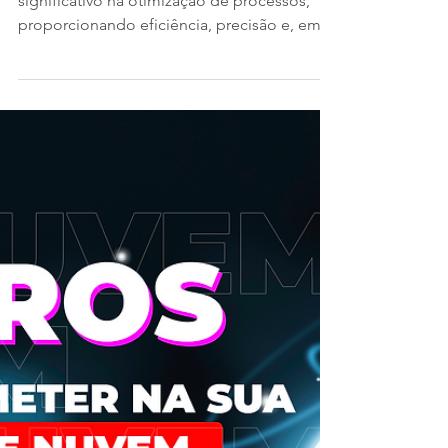
A automação representa um avanço
significativo na otimização de processos,
proporcionando eficiência, precisão e, em
muitos casos,...