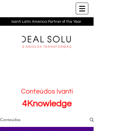
Ivanti Latin America Partner of the Year
Conteúdos Ivanti
4Knowledge
Conteúdos