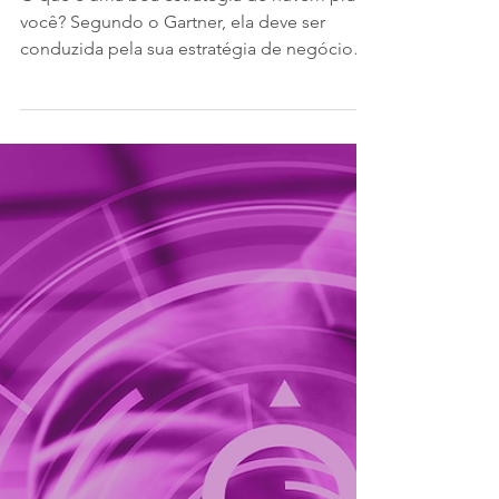
Estratégia de Nuvem
O que é uma boa estratégia de nuvem pra
você? Segundo o Gartner, ela deve ser
conduzida pela sua estratégia de negócios e
precisa...