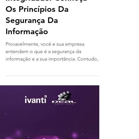
Confidencialidade,
Disponibilidade e
Integridade: Conheça
Os Princípios Da
Segurança Da
Informação
Provavelmente, você e sua empresa
entendem o que é a segurança da
informação e a sua importância. Contudo,
você conhece e entende os três...