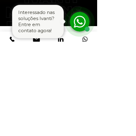
Interessado nas
soluções Ivanti?
Entre em
contato agora!
Acesso Seguro Em
Qualquer Dispositivo
Com O Ivanti
Neurons For MDM
A sua empresa oferece acesso seguro a