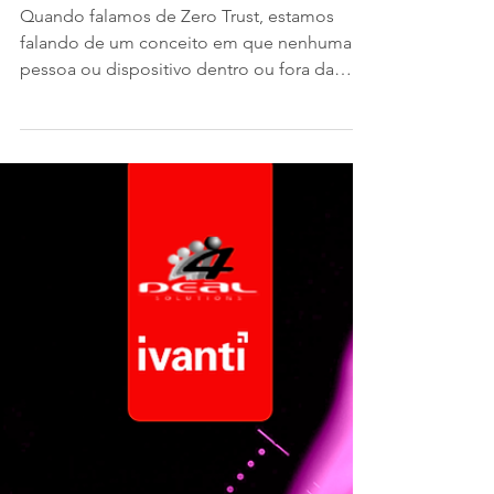
Por Que Você
Precisa Dele?
Quando falamos de Zero Trust, estamos
falando de um conceito em que nenhuma
pessoa ou dispositivo dentro ou fora da
rede de uma empresa...