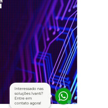
Interessado nas
soluções Ivanti?
Entre em
contato agora!