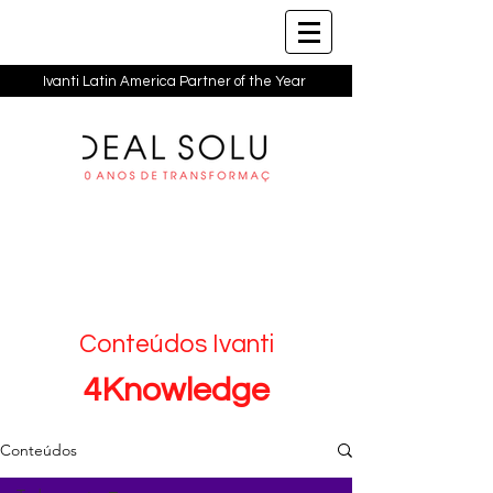
Ivanti Latin America Partner of the Year
Conteúdos Ivanti
4Knowledge
Conteúdos