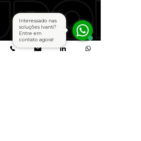
Interessado nas
soluções Ivanti?
Entre em
contato agora!
Acesso Seguro Em
Qualquer Dispositivo
Com O Ivanti
Neurons For MDM