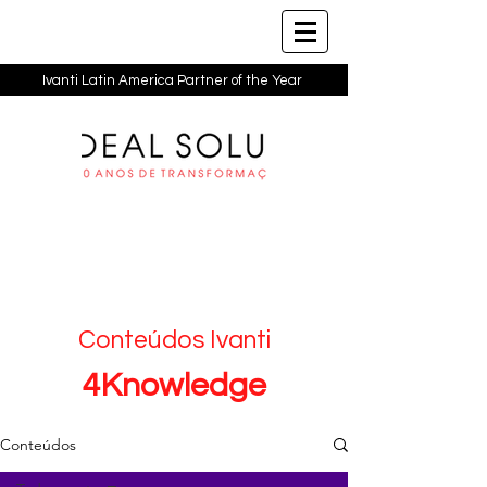
Ivanti Latin America Partner of the Year
Conteúdos Ivanti
4Knowledge
Conteúdos