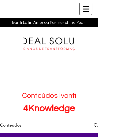
Ivanti Latin America Partner of the Year
Conteúdos Ivanti
4Knowledge
Conteúdos