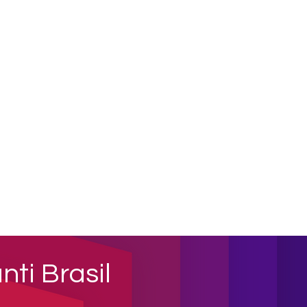
nti Brasil