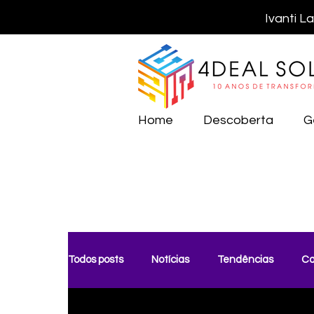
Ivanti L
Home
Descoberta
G
Todos posts
Notícias
Tendências
Ca