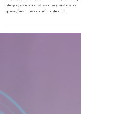
No mundo acelerado dos serviços de TI, a
integração é a estrutura que mantém as
operações coesas e eficientes. O
Gerenciamento de...