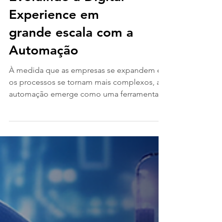
Evoluindo a Digital
Experience em
grande escala com a
Automação
À medida que as empresas se expandem e
os processos se tornam mais complexos, a
automação emerge como uma ferramenta
para impulsionar a...