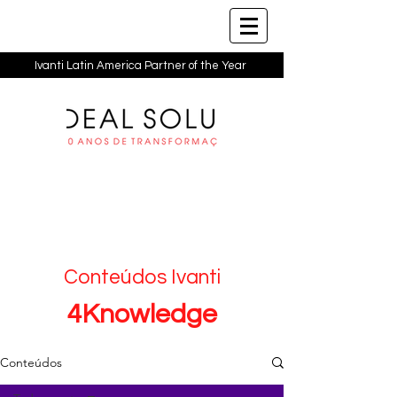
Ivanti Latin America Partner of the Year
Conteúdos Ivanti
4Knowledge
Conteúdos